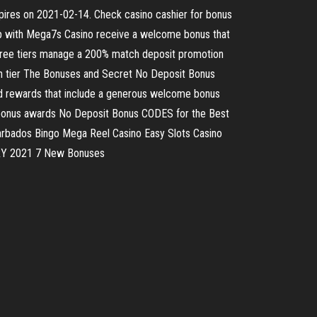
xpires on 2021-02-14. Check casino cashier for bonus
up with Mega7s Casino receive a welcome bonus that
l three tiers manage a 200% match deposit promotion
ch tier The Bonuses and Secret No Deposit Bonus
nd rewards that include a generous welcome bonus
 in bonus awards No Deposit Bonus CODES for the Best
arbados Bingo Mega Reel Casino Easy Slots Casino
RY 2021 7 New Bonuses