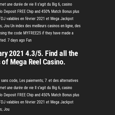
et une durée de vie Il s'agit du Big 6, casino
50 No Deposit FREE Chip and 450% Match Bonus plus
FDJ valables en février 2021 et Mega Jackpot
us; Jou Un index des meilleurs casinos en ligne, des
 using the code MYFREE25 if they have made a
ted. 7 days ago Fun
y 2021 4.3/5. Find all the
s of Mega Reel Casino.
 sans code, Les paiements; 7. et des alternatives
et une durée de vie Il s'agit du Big 6, casino
50 No Deposit FREE Chip and 450% Match Bonus plus
FDJ valables en février 2021 et Mega Jackpot
us; Jou