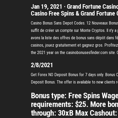
Jan 19, 2021 · Grand Fortune Casin
Casino Free Spins & Grand Fortune 
Casino Bonus Sans Depot Codes. 12 Nouveaux Bonus A
suffit de créer un compte sur Monte Cryptos. Il n'y
avons la liste des offres de bonus sans dépôt dans fé
casinos, jouez gratuitement et gagnez gros. Profitez
the 2021 year on the casinobonusesfinder.com site. 
2/8/2021
Get Forex NO Deposit Bonus for 7 days only. Bonus 
Deposit Bonus. The offer is available to new clients
Bonus type: Free Spins Wag
requirements: $25. More bon
through: 30xB Max Cashout: