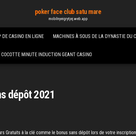
poker face club satu mare
mobilnyeigrytjej.web.app
 DE CASINO EN LIGNE
MACHINES À SOUS DE LA DYNASTIE DU 
COCOTTE MINUTE INDUCTION GEANT CASINO
s dépôt 2021
 Gratuits à la clé comme le bonus sans dépôt lors de votre inscription