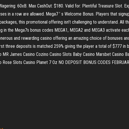
agering: 60xB. Max CashOut: $180. Valid for: Plentiful Treasure Slot. E
uses in a row are allowed. Mega7 ’ s Welcome Bonus. Players that sign
packages, this promotional offering isn’t challenging to understand. Al
tering in the Mega7s bonus codes MEGA1, MEGA2 and MEGA3 activate ea
nerous and rewarding casino offering an amazing choice of bonuses a
first three deposits is matched 259% giving the player a total of $777
ino MR James Casino Cozino Casino Slots Baby Casino Marsbet Casino B
sino Rose Slots Casino Planet 7 Oz NO DEPOSIT BONUS CODES FEBRUA