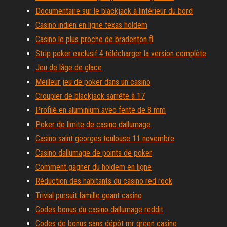
Documentaire sur le blackjack à lintérieur du bord
Casino indien en ligne texas holdem
Casino le plus proche de bradenton fl
Strip poker exclusif 4 télécharger la version complète
Jeu de lâge de glace
Meilleur jeu de poker dans un casino
Croupier de blackjack sarrête à 17
Profilé en aluminium avec fente de 8 mm
Poker de limite de casino dallumage
Casino saint georges toulouse 11 novembre
Casino dallumage de points de poker
Comment gagner du holdem en ligne
Réduction des habitants du casino red rock
Trivial pursuit famille geant casino
Codes bonus du casino dallumage reddit
Codes de bonus sans dépôt mr green casino