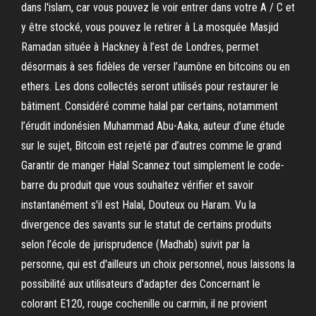
dans l'islam, car vous pouvez le voir entrer dans votre A / C et
y être stocké, vous pouvez le retirer à La mosquée Masjid
Ramadan située à Hackney à l’est de Londres, permet
désormais à ses fidèles de verser l’aumône en bitcoins ou en
ethers. Les dons collectés seront utilisés pour restaurer le
bâtiment. Considéré comme halal par certains, notamment
l’érudit indonésien Muhammad Abu-Aaka, auteur d’une étude
sur le sujet, Bitcoin est rejeté par d’autres comme le grand
Garantir de manger Halal Scannez tout simplement le code-
barre du produit que vous souhaitez vérifier et savoir
instantanément s'il est Halal, Douteux ou Haram. Vu la
divergence des savants sur le statut de certains produits
selon l’école de jurisprudence (Madhab) suivit par la
personne, qui est d'ailleurs un choix personnel, nous laissons la
possibilité aux utilisateurs d'adapter des Concernant le
colorant E120, rouge cochenille ou carmin, il ne provient