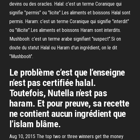
devins ou des oracles. Halal: c’est un terme Coranique qui
signifie "permis" ou "licite".Les aliments et boissons Halal sont
permis. Haram: c’est un terme Coranique qui signifie "interdit"
ou "illicite".Les aliments et boissons Haram sont interdits.
Mushbooh: c’est un terme arabe signifiant "suspect".Si on
doute du statut Halal ou Haram d'un ingrédient, on le dit
"Mushbooh".
Le problème c’est que l’enseigne
n’est pas certifiée halal.
Toutefois, Nutella n’est pas
haram. Et pour preuve, sa recette
ne contient aucun ingrédient que
l’islam blâme.
Aug 10, 2015 The top two or three winners get the money