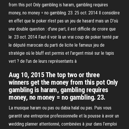
from this pot Only gambling is haram, gambling requires
money, no money = no gambling. 23. 25 oct. 2014 Il considère
en effet que le poker n'est pas un jeu de hasard mais un D'où
une double question : d'une part, il est difficile de croire que
le 23 oct. 2014 Faut-il voir là un vrai coup de poker tenté par
le député marocain du parti de licite le fameux jeu de
stratégie où le bluff est permis et l'argent misé sur le tapis
vert ? de l'un de leurs représentants à
Aug 10, 2015 The top two or three
winners get the money from this pot Only
gambling is haram, gambling requires
money, no money = no gambling. 23.
La musique haram ou pas ou dabia halal ou pas. Puis vous
garantit une entreprise professionnelle et la pousse à avoir un
wedding planner attentionné, combinées à jour dans l’emploi