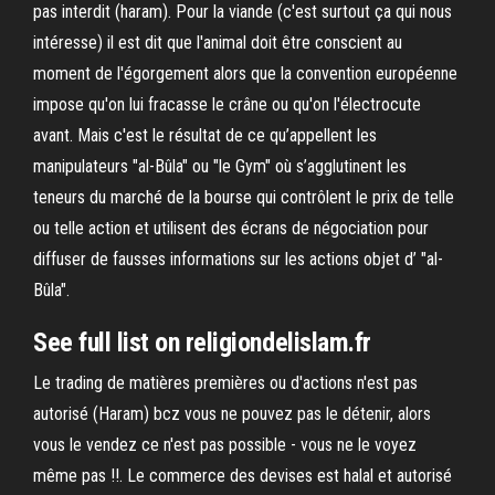
pas interdit (haram). Pour la viande (c'est surtout ça qui nous
intéresse) il est dit que l'animal doit être conscient au
moment de l'égorgement alors que la convention européenne
impose qu'on lui fracasse le crâne ou qu'on l'électrocute
avant. Mais c'est le résultat de ce qu’appellent les
manipulateurs "al-Bûla" ou "le Gym" où s’agglutinent les
teneurs du marché de la bourse qui contrôlent le prix de telle
ou telle action et utilisent des écrans de négociation pour
diffuser de fausses informations sur les actions objet d’ "al-
Bûla".
See full list on religiondelislam.fr
Le trading de matières premières ou d'actions n'est pas
autorisé (Haram) bcz vous ne pouvez pas le détenir, alors
vous le vendez ce n'est pas possible - vous ne le voyez
même pas !!. Le commerce des devises est halal et autorisé