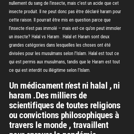
nullement du sang de l’insecte, mais c’est un acide que cet
insecte produit. Il ne peut donc pas être déclaré haram pour
cette raison. Il pourrait être mis en question parce que
l’insecte n’est pas immolé – mais est-ce qu’on peut immoler
un insecte? Halal vs Haram . Halal et Haram sont deux
grandes catégories dans lesquelles les choses ont été
divisées pour les musulmans selon l'Islam. Halal est tout ce
qui est permis aux musulmans, tandis que le Haram est tout
ce qui est interdit ou illégitime selon l'Islam.
Un médicament n’est ni halal , ni
haram .Des milliers de
scientifiques de toutes religions
ou convictions philosophiques à
travers le monde , travaillent