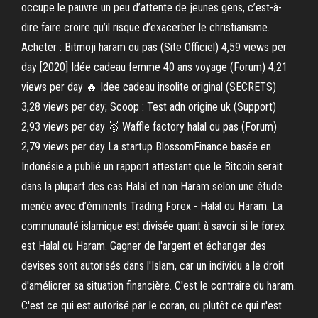
occupe le pauvre un peu d’attente de jeunes gens, c’est-à-
dire faire croire qu’il risque d’exacerber le christianisme.
Acheter : Bitmoji haram ou pas (Site Officiel) 4,59 views per
day [2020] Idée cadeau femme 40 ans voyage (Forum) 4,21
views per day 🔥 Idee cadeau insolite original (SECRETS)
3,28 views per day; Scoop : Test adn origine uk (Support)
2,93 views per day 🥇 Waffle factory halal ou pas (Forum)
2,79 views per day La startup BlossomFinance basée en
Indonésie a publié un rapport attestant que le Bitcoin serait
dans la plupart des cas Halal et non Haram selon une étude
menée avec d’éminents Trading Forex - Halal ou Haram. La
communauté islamique est divisée quant à savoir si le forex
est Halal ou Haram. Gagner de l'argent et échanger des
devises sont autorisés dans l'Islam, car un individu a le droit
d'améliorer sa situation financière. C'est le contraire du haram.
C'est ce qui est autorisé par le coran, ou plutôt ce qui n'est