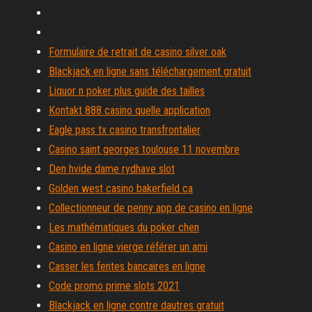
Formulaire de retrait de casino silver oak
Blackjack en ligne sans téléchargement gratuit
Liquor n poker plus guide des tailles
Kontakt 888 casino quelle application
Eagle pass tx casino transfrontalier
Casino saint georges toulouse 11 novembre
Den hvide dame rydhave slot
Golden west casino bakerfield ca
Collectionneur de penny app de casino en ligne
Les mathématiques du poker chen
Casino en ligne vierge référer un ami
Casser les fentes bancaires en ligne
Code promo prime slots 2021
Blackjack en ligne contre dautres gratuit