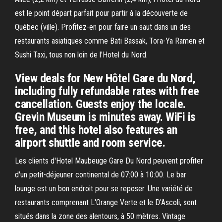
est le point départ parfait pour partir à la découverte de
Québec (ville). Profitez-en pour faire un saut dans un des
restaurants asiatiques comme Bati Bassak, Tora-Ya Ramen et
Sushi Taxi, tous non loin de l'Hotel du Nord.
View deals for New Hôtel Gare du Nord,
including fully refundable rates with free
cancellation. Guests enjoy the locale.
Grevin Museum is minutes away. WiFi is
free, and this hotel also features an
airport shuttle and room service.
Les clients d'Hotel Maubeuge Gare Du Nord peuvent profiter
d'un petit-déjeuner continental de 07:00 à 10:00. Le bar
lounge est un bon endroit pour se reposer. Une variété de
restaurants comprenant L'Orange Verte et le D'Ascoli, sont
situés dans la zone des alentours, à 50 mètres. Vintage