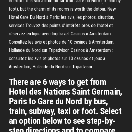
comfort. It is still a little bit far from Gare du Nord (10 min by
foot), but the charm of its rooms is worth the detour. New
Hôtel Gare Du Nord à Paris: les avis, les photos, situation,
services.Trouvez des points d' intérêts prés de l'hôtel et
réservez en ligne avec logitravel. Casinos à Amsterdam :
Consultez les avis et photos de 10 casinos à Amsterdam,
Hollande du Nord sur Tripadvisor. Casinos à Amsterdam :
consultez les avis et photos sur 10 casinos et jeux à
Amsterdam, Hollande du Nord sur Tripadvisor.
There are 6 ways to get from
Hotel des Nations Saint Germain,
Paris to Gare du Nord by bus,
train, subway, taxi or foot. Select
an option below to see step-by-
step directions and to compare