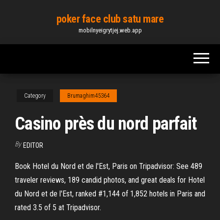
Skip
poker face club satu mare
to
mobilnyeigrytjej.web.app
the
content
Category
Brumaghim45364
Casino près du nord parfait
By
EDITOR
Book Hotel du Nord et de l'Est, Paris on Tripadvisor: See 489
traveler reviews, 189 candid photos, and great deals for Hotel
du Nord et de l'Est, ranked #1,144 of 1,852 hotels in Paris and
rated 3.5 of 5 at Tripadvisor.